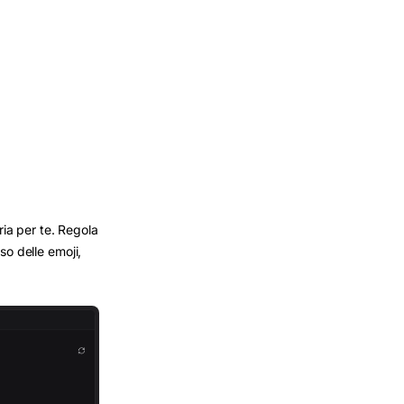
ria per te. Regola
uso delle emoji,