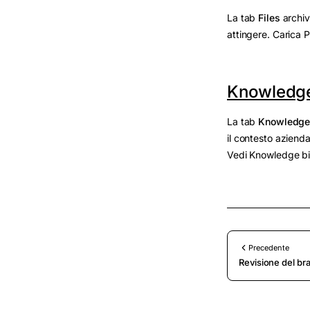
La tab
Files
archiv
attingere. Carica PD
Knowledge
La tab
Knowledge 
il contesto aziendal
Vedi Knowledge bit
Precedente
Revisione del br