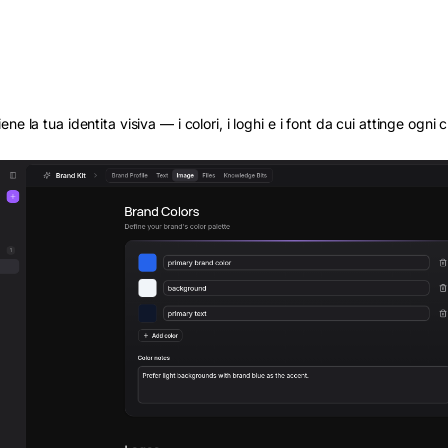
ene la tua identita visiva — i colori, i loghi e i font da cui attinge ogni c