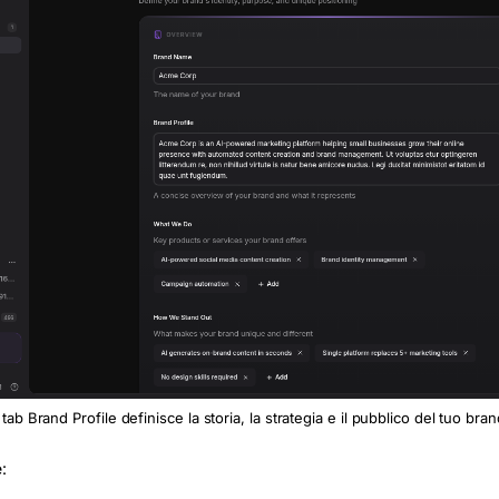
 tab Brand Profile definisce la storia, la strategia e il pubblico del tuo bra
: