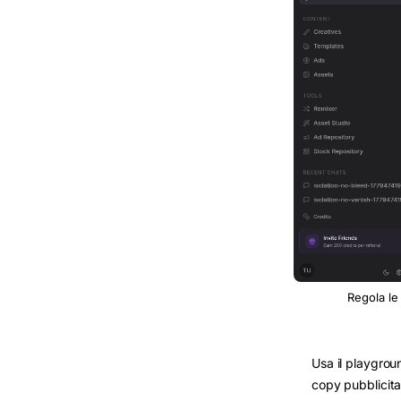
Regola le 
Usa il playgrou
copy pubblicita