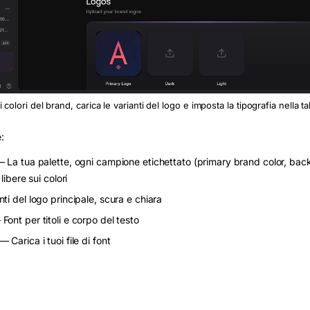
 i colori del brand, carica le varianti del logo e imposta la tipografia nella 
:
 La tua palette, ogni campione etichettato (primary brand color, bac
libere sui colori
ti del logo principale, scura e chiara
Font per titoli e corpo del testo
— Carica i tuoi file di font