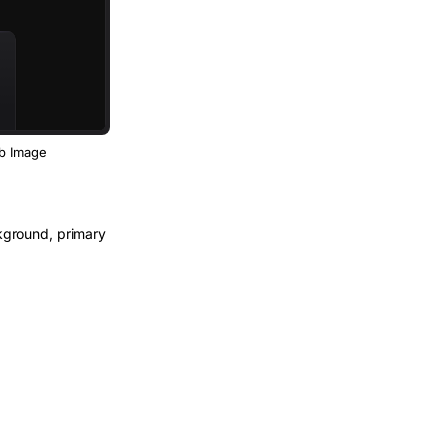
tab Image
kground, primary