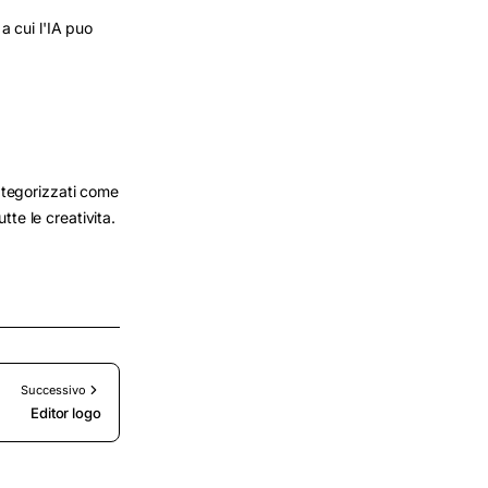
a cui l'IA puo
categorizzati come
utte le creativita.
Successivo
Editor logo