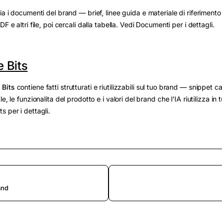
ia i documenti del brand — brief, linee guida e materiale di riferimento 
F e altri file, poi cercali dalla tabella. Vedi Documenti per i dettagli.
 Bits
Bits
contiene fatti strutturati e riutilizzabili sul tuo brand — snippet 
e, le funzionalita del prodotto e i valori del brand che l'IA riutilizza in t
s per i dettagli.
and