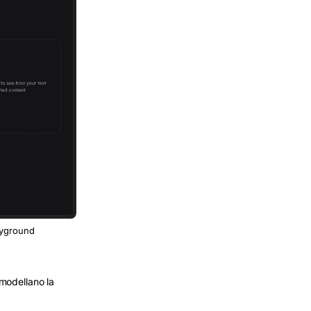
layground
modellano la