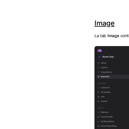
Image
La tab
Image
conti