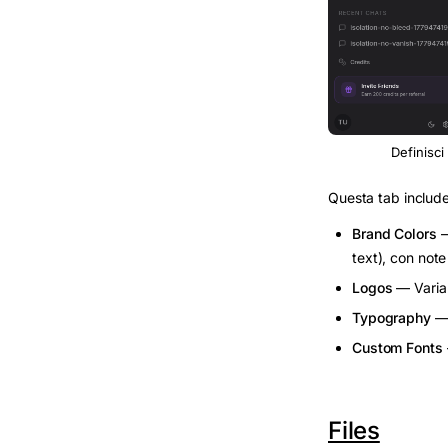
Definisci
Questa tab include
Brand Colors
—
text), con note 
Logos
— Varian
Typography
— 
Custom Fonts
Files