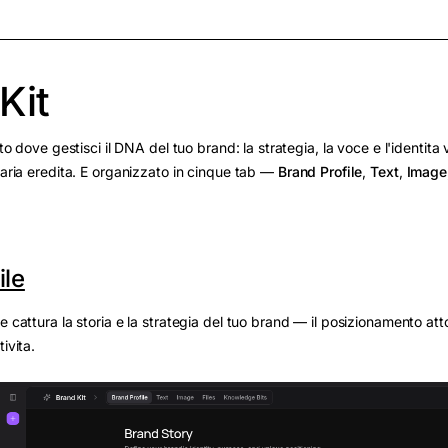
Kit
sto dove gestisci il DNA del tuo brand: la strategia, la voce e l'identita
taria eredita. E organizzato in cinque tab —
Brand Profile
,
Text
,
Image
ile
e cattura la storia e la strategia del tuo brand — il posizionamento att
ivita.