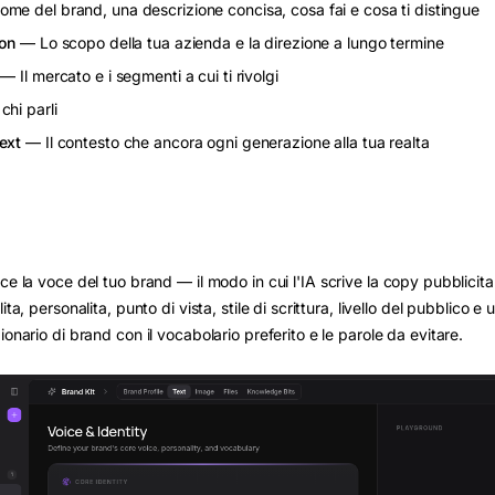
e del brand, una descrizione concisa, cosa fai e cosa ti distingue
ion
— Lo scopo della tua azienda e la direzione a lungo termine
— Il mercato e i segmenti a cui ti rivolgi
hi parli
ext
— Il contesto che ancora ogni generazione alla tua realta
ce la voce del tuo brand — il modo in cui l'IA scrive la copy pubblicita
ita, personalita, punto di vista, stile di scrittura, livello del pubblico e 
ionario di brand con il vocabolario preferito e le parole da evitare.