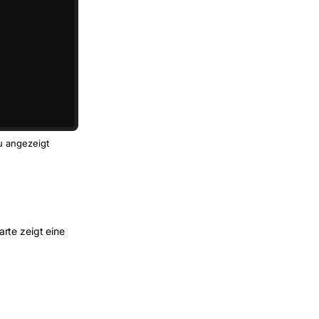
u angezeigt
rte zeigt eine