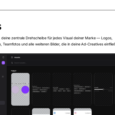
s
t deine zentrale Drehscheibe für jedes Visual deiner Marke — Logos,
Teamfotos und alle weiteren Bilder, die in deine Ad-Creatives einflie