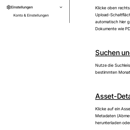
Einstellungen
Klicke oben recht
Upload-Schaltfläc
Konto & Einstellungen
automatisch hier 
Dokumente wie PDF
Suchen und
Nutze die Suchleis
bestimmten Monat
Asset-Deta
Klicke auf ein Asse
Metadaten (Abmess
herunterladen oder