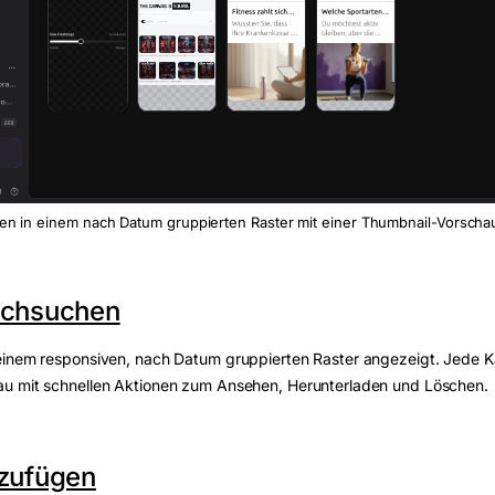
n in einem nach Datum gruppierten Raster mit einer Thumbnail-Vorscha
rchsuchen
einem responsiven, nach Datum gruppierten Raster angezeigt. Jede Ka
u mit schnellen Aktionen zum Ansehen, Herunterladen und Löschen.
nzufügen