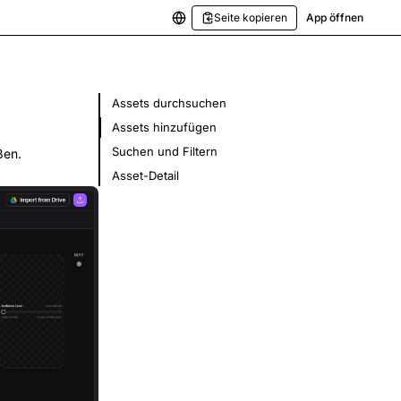
Seite kopieren
App öffnen
Assets durchsuchen
Assets hinzufügen
Suchen und Filtern
ßen.
Asset-Detail