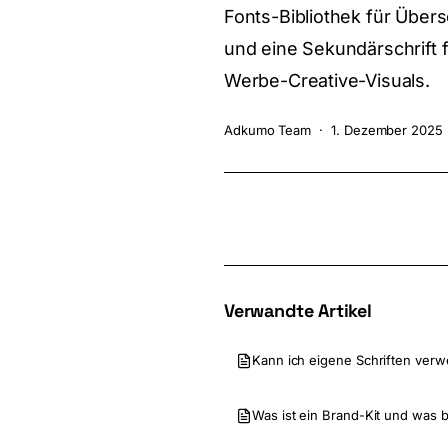
Fonts-Bibliothek für Übers
und eine Sekundärschrift 
Werbe-Creative-Visuals.
Adkumo Team
·
1. Dezember 2025
Verwandte Artikel
Kann ich eigene Schriften ver
Was ist ein Brand-Kit und was b