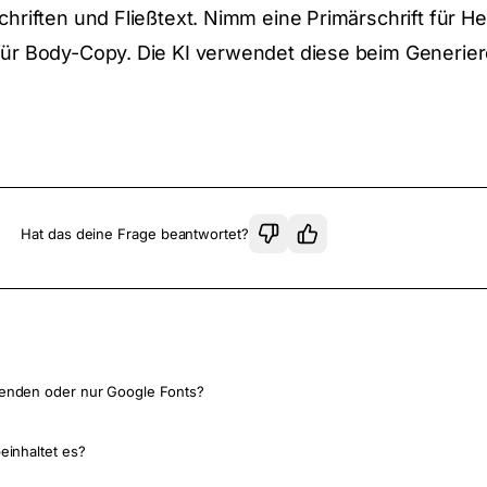
chriften und Fließtext. Nimm eine Primärschrift für H
für Body-Copy. Die KI verwendet diese beim Generie
Hat das deine Frage beantwortet?
wenden oder nur Google Fonts?
einhaltet es?