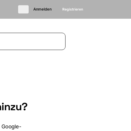
Anmelden
Registrieren
hinzu?
r Google-