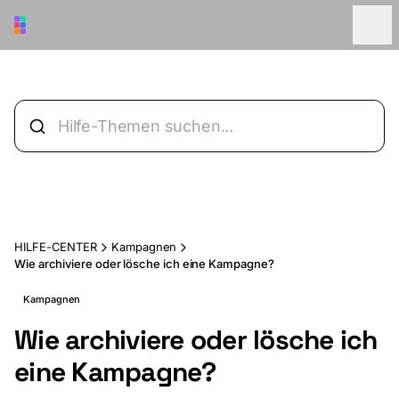
Zum Hauptinhalt springen
HILFE-CENTER
Kampagnen
Wie archiviere oder lösche ich eine Kampagne?
Kampagnen
Wie archiviere oder lösche ich
eine Kampagne?