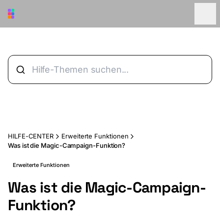
Zum Hauptinhalt springen
HILFE-CENTER
Erweiterte Funktionen
Was ist die Magic-Campaign-Funktion?
Erweiterte Funktionen
Was ist die Magic-Campaign-
Funktion?