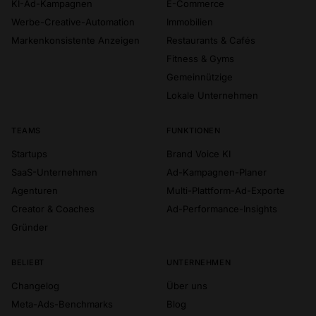
KI-Ad-Kampagnen
E-Commerce
Werbe-Creative-Automation
Immobilien
Markenkonsistente Anzeigen
Restaurants & Cafés
Fitness & Gyms
Gemeinnützige
Lokale Unternehmen
TEAMS
FUNKTIONEN
Startups
Brand Voice KI
SaaS-Unternehmen
Ad-Kampagnen-Planer
Agenturen
Multi-Plattform-Ad-Exporte
Creator & Coaches
Ad-Performance-Insights
Gründer
BELIEBT
UNTERNEHMEN
Changelog
Über uns
Meta-Ads-Benchmarks
Blog