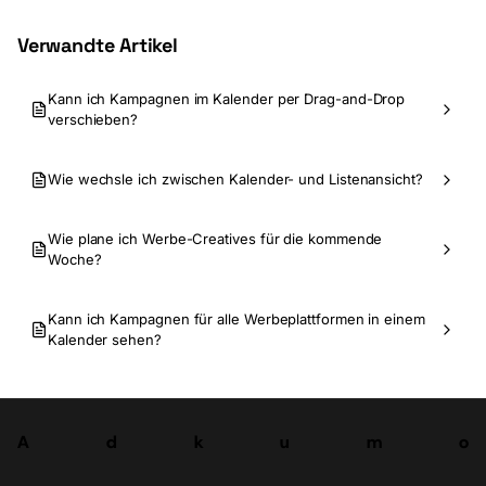
Verwandte Artikel
Kann ich Kampagnen im Kalender per Drag-and-Drop
verschieben?
Wie wechsle ich zwischen Kalender- und Listenansicht?
Wie plane ich Werbe-Creatives für die kommende
Woche?
Kann ich Kampagnen für alle Werbeplattformen in einem
Kalender sehen?
A
d
k
u
m
o
Los
A
d
k
u
m
o