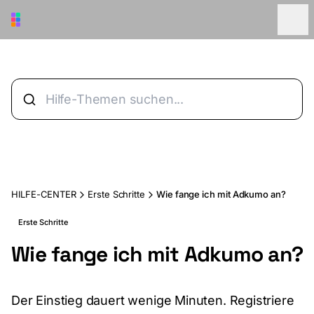
Zum Hauptinhalt springen
HILFE-CENTER
Erste Schritte
Wie fange ich mit Adkumo an?
Erste Schritte
Wie fange ich mit Adkumo an?
Der Einstieg dauert wenige Minuten. Registriere