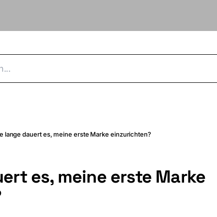
e lange dauert es, meine erste Marke einzurichten?
ert es, meine erste Marke
?