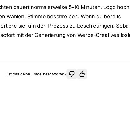
chten dauert normalerweise 5-10 Minuten. Logo hoch
ten wählen, Stimme beschreiben. Wenn du bereits
mportiere sie, um den Prozess zu beschleunigen. Soba
u sofort mit der Generierung von Werbe-Creatives los
Hat das deine Frage beantwortet?