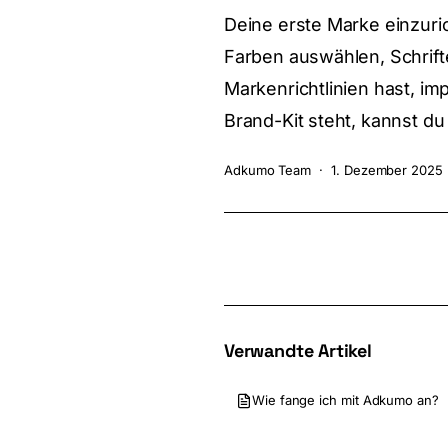
Deine erste Marke einzuri
Farben auswählen, Schrif
Markenrichtlinien hast, i
Brand-Kit steht, kannst d
Adkumo Team
·
1. Dezember 2025
Verwandte Artikel
Wie fange ich mit Adkumo an?