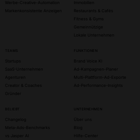
Werbe-Creative-Automation
Immobilien
Markenkonsistente Anzeigen
Restaurants & Cafés
Fitness & Gyms
Gemeinnützige
Lokale Unternehmen
TEAMS
FUNKTIONEN
Startups
Brand Voice KI
SaaS-Unternehmen
Ad-Kampagnen-Planer
Agenturen
Multi-Plattform-Ad-Exporte
Creator & Coaches
Ad-Performance-Insights
Gründer
BELIEBT
UNTERNEHMEN
Changelog
Über uns
Meta-Ads-Benchmarks
Blog
vs Jasper AI
Hilfe-Center