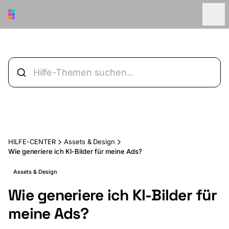
Zum Hauptinhalt springen
HILFE-CENTER
Assets & Design
Wie generiere ich KI-Bilder für meine Ads?
Assets & Design
Wie generiere ich KI-Bilder für
meine Ads?