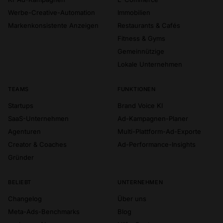
Werbe-Creative-Automation
Immobilien
Markenkonsistente Anzeigen
Restaurants & Cafés
Fitness & Gyms
Gemeinnützige
Lokale Unternehmen
TEAMS
FUNKTIONEN
Startups
Brand Voice KI
SaaS-Unternehmen
Ad-Kampagnen-Planer
Agenturen
Multi-Plattform-Ad-Exporte
Creator & Coaches
Ad-Performance-Insights
Gründer
BELIEBT
UNTERNEHMEN
Changelog
Über uns
Meta-Ads-Benchmarks
Blog