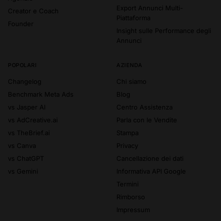
Export Annunci Multi-
Creator e Coach
Piattaforma
Founder
Insight sulle Performance degli
Annunci
POPOLARI
AZIENDA
Changelog
Chi siamo
Benchmark Meta Ads
Blog
vs Jasper AI
Centro Assistenza
vs AdCreative.ai
Parla con le Vendite
vs TheBrief.ai
Stampa
vs Canva
Privacy
vs ChatGPT
Cancellazione dei dati
vs Gemini
Informativa API Google
Termini
Rimborso
Impressum