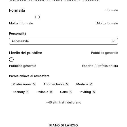
Formalità
Informale
Molto informale
Molto formale
Personalità
Accessibile
Livello del pubblico
Pubblico generale
Pubblico generale
Esperto / Professionista
Parole chiave di atmosfera
Professional
Approachable
Modern
Friendly
Reliable
Calm
Inviting
+40 altri tratti del brand
PIANO DI LANCIO