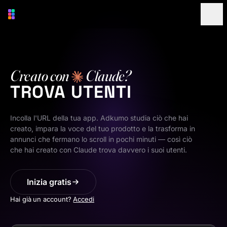
Vai al contenuto principale
Creato con
Claude?
TROVA UTENTI
Incolla l'URL della tua app. Adkumo studia ciò che hai
creato, impara la voce del tuo prodotto e la trasforma in
annunci che fermano lo scroll in pochi minuti — così ciò
che hai creato con Claude trova davvero i suoi utenti.
Inizia gratis
Hai già un account?
Accedi