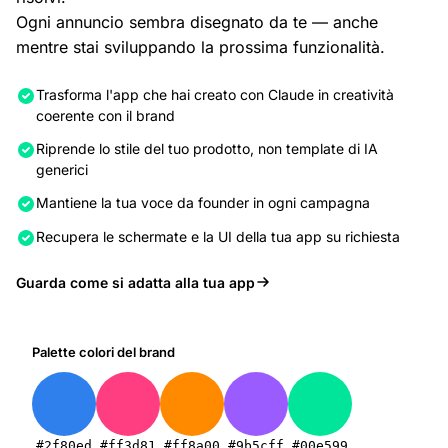
Ogni annuncio sembra disegnato da te — anche
mentre stai sviluppando la prossima funzionalità.
Trasforma l'app che hai creato con Claude in creatività
coerente con il brand
Riprende lo stile del tuo prodotto, non template di IA
generici
Mantiene la tua voce da founder in ogni campagna
Recupera le schermate e la UI della tua app su richiesta
Guarda come si adatta alla tua app
Palette colori del brand
#2f80ed
#ff3d81
#ff8a00
#9b5cff
#00e599