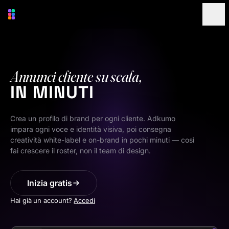
Vai al contenuto principale
Annunci cliente su scala,
IN MINUTI
Crea un profilo di brand per ogni cliente. Adkumo
impara ogni voce e identità visiva, poi consegna
creatività white-label e on-brand in pochi minuti — così
fai crescere il roster, non il team di design.
Inizia gratis
Hai già un account?
Accedi