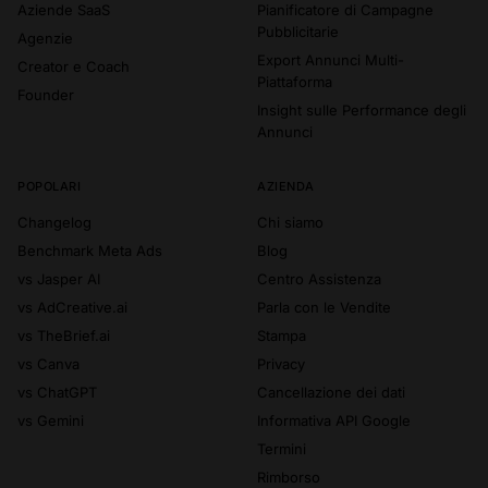
Aziende SaaS
Pianificatore di Campagne
Pubblicitarie
Agenzie
Export Annunci Multi-
Creator e Coach
Piattaforma
Founder
Insight sulle Performance degli
Annunci
POPOLARI
AZIENDA
Changelog
Chi siamo
Benchmark Meta Ads
Blog
vs Jasper AI
Centro Assistenza
vs AdCreative.ai
Parla con le Vendite
vs TheBrief.ai
Stampa
vs Canva
Privacy
vs ChatGPT
Cancellazione dei dati
vs Gemini
Informativa API Google
Termini
Rimborso