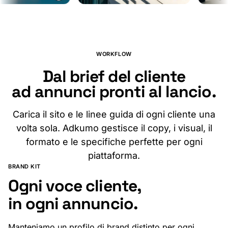
Crea la tua in pochi minuti
WORKFLOW
Dal brief del cliente
ad annunci pronti al lancio.
Carica il sito e le linee guida di ogni cliente una
volta sola. Adkumo gestisce il copy, i visual, il
formato e le specifiche perfette per ogni
piattaforma.
BRAND KIT
Ogni voce cliente,
in ogni annuncio.
Manteniamo un profilo di brand distinto per ogni