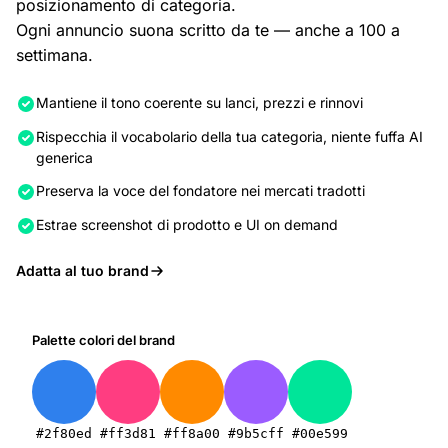
posizionamento di categoria.
Ogni annuncio suona scritto da te — anche a 100 a
settimana.
Mantiene il tono coerente su lanci, prezzi e rinnovi
Rispecchia il vocabolario della tua categoria, niente fuffa AI
generica
Preserva la voce del fondatore nei mercati tradotti
Estrae screenshot di prodotto e UI on demand
Adatta al tuo brand
Palette colori del brand
#2f80ed
#ff3d81
#ff8a00
#9b5cff
#00e599