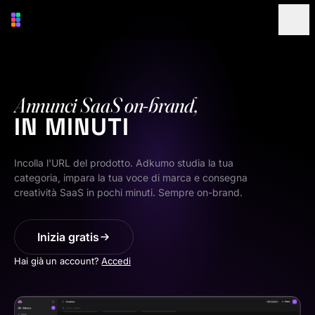
Vai al contenuto principale
Annunci SaaS on-brand,
IN MINUTI
Incolla l'URL del prodotto. Adkumo studia la tua
categoria, impara la tua voce di marca e consegna
creatività SaaS in pochi minuti. Sempre on-brand.
Inizia gratis
Hai già un account?
Accedi