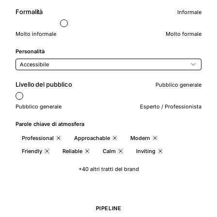
Formalità
Informale
Molto informale
Molto formale
Personalità
Accessibile
Livello del pubblico
Pubblico generale
Pubblico generale
Esperto / Professionista
Parole chiave di atmosfera
Professional
Approachable
Modern
Friendly
Reliable
Calm
Inviting
+40 altri tratti del brand
PIPELINE