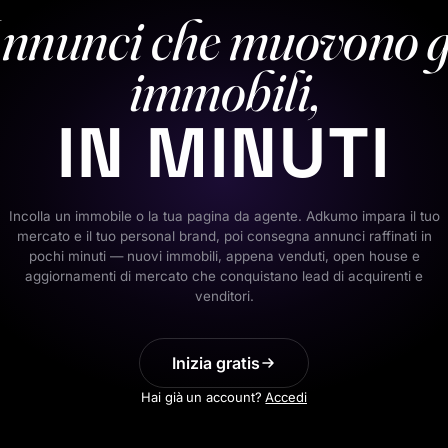
nnunci che muovono g
immobili,
IN MINUTI
Incolla un immobile o la tua pagina da agente. Adkumo impara il tuo
mercato e il tuo personal brand, poi consegna annunci raffinati in
pochi minuti — nuovi immobili, appena venduti, open house e
aggiornamenti di mercato che conquistano lead di acquirenti e
venditori.
Inizia gratis
Hai già un account?
Accedi