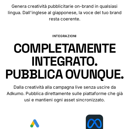
Genera creatività pubblicitarie on-brand in qualsiasi
lingua. Dall'inglese al giapponese, la voce del tuo brand
resta coerente.
🇧🇬
🇵🇹
🇲🇲
🇨🇳
🇹🇼
🇹🇷
🇭🇷
🇨🇿
🇩🇰
🇳🇱
INTEGRAZIONI
COMPLETAMENTE
INTEGRATO.
PUBBLICA OVUNQUE.
Dalla creatività alla campagna live senza uscire da
Adkumo. Pubblica direttamente sulle piattaforme che già
usi e mantieni ogni asset sincronizzato.