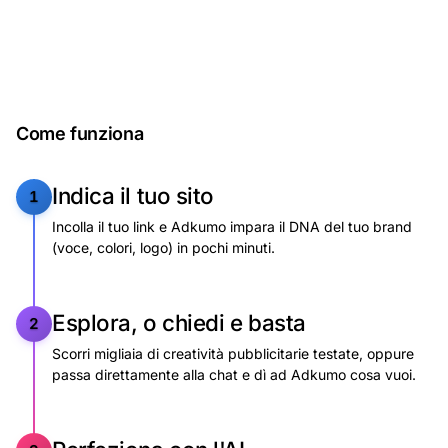
Crea il tuo in pochi minuti
Come funziona
Indica
il
tuo
sito
1
Incolla il tuo link e Adkumo impara il DNA del tuo brand
(voce, colori, logo) in pochi minuti.
Esplora,
o
chiedi
e
basta
2
Scorri migliaia di creatività pubblicitarie testate, oppure
passa direttamente alla chat e dì ad Adkumo cosa vuoi.