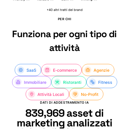
+40 altri tratti del brand
PER CHI
Funziona per ogni tipo di
attività
SaaS
E-commerce
Agenzie
Immobiliare
Ristoranti
Fitness
Attività Locali
No-Profit
DATI DI ADDESTRAMENTO IA
839,998
asset di
marketing analizzati