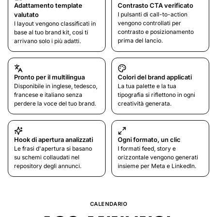
Adattamento template
Contrasto CTA verificato
valutato
I pulsanti di call-to-action
vengono controllati per
I layout vengono classificati in
contrasto e posizionamento
base al tuo brand kit, così ti
prima del lancio.
arrivano solo i più adatti.
Pronto per il multilingua
Colori del brand applicati
Disponibile in inglese, tedesco,
La tua palette e la tua
francese e italiano senza
tipografia si riflettono in ogni
perdere la voce del tuo brand.
creatività generata.
Hook di apertura analizzati
Ogni formato, un clic
Le frasi d'apertura si basano
I formati feed, story e
su schemi collaudati nel
orizzontale vengono generati
repository degli annunci.
insieme per Meta e LinkedIn.
CALENDARIO