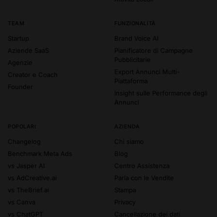
TEAM
FUNZIONALITÀ
Startup
Brand Voice AI
Aziende SaaS
Pianificatore di Campagne
Pubblicitarie
Agenzie
Export Annunci Multi-
Creator e Coach
Piattaforma
Founder
Insight sulle Performance degli
Annunci
POPOLARI
AZIENDA
Changelog
Chi siamo
Benchmark Meta Ads
Blog
vs Jasper AI
Centro Assistenza
vs AdCreative.ai
Parla con le Vendite
vs TheBrief.ai
Stampa
vs Canva
Privacy
vs ChatGPT
Cancellazione dei dati