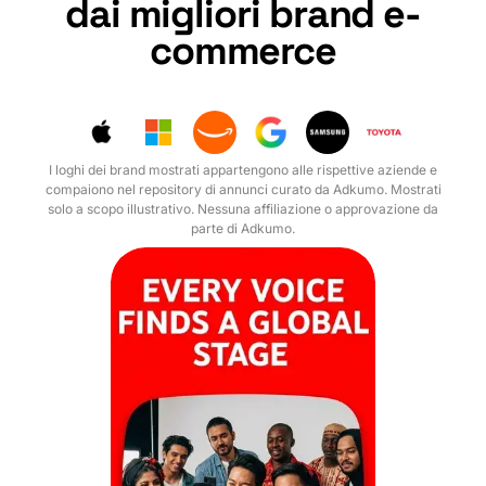
dai migliori brand e-
commerce
I loghi dei brand mostrati appartengono alle rispettive aziende e
compaiono nel repository di annunci curato da Adkumo. Mostrati
solo a scopo illustrativo. Nessuna affiliazione o approvazione da
parte di Adkumo.