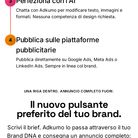
Perfeziona
con
l'AI
3
Chatta con Adkumo per modificare testo, immagini e
formati. Nessuna competenza di design richiesta.
Pubblica
sulle
piattaforme
4
pubblicitarie
Pubblica direttamente su Google Ads, Meta Ads o
LinkedIn Ads. Sempre in linea col brand.
UNA RIGA DENTRO. ANNUNCIO COMPLETO FUORI.
Il nuovo pulsante
preferito del tuo brand.
Scrivi il brief. Adkumo lo passa attraverso il tuo
Brand DNA e consegna un annuncio completo: