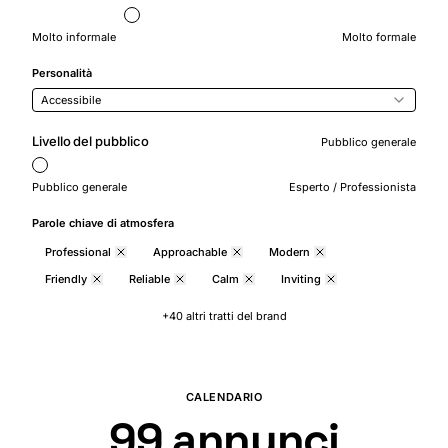
Molto informale
Molto formale
Personalità
Accessibile
Livello del pubblico
Pubblico generale
Pubblico generale
Esperto / Professionista
Parole chiave di atmosfera
Professional
Approachable
Modern
Friendly
Reliable
Calm
Inviting
+40 altri tratti del brand
CALENDARIO
100
annunci