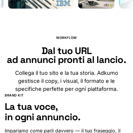
Crea la tua in pochi minuti
WORKFLOW
Dal tuo URL
ad annunci pronti al lancio.
Collega il tuo sito e la tua storia. Adkumo
gestisce il copy, i visual, il formato e le
specifiche perfette per ogni piattaforma.
BRAND KIT
La tua voce,
in ogni annuncio.
Impariamo come parli davvero — il tuo fraseggio, il