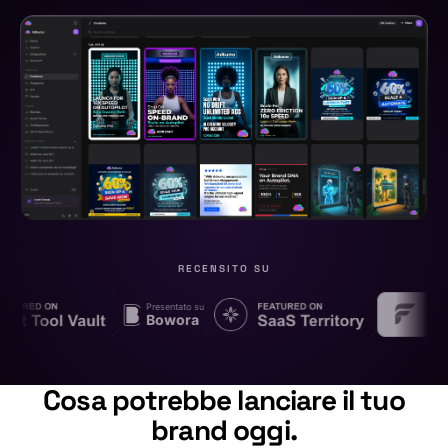
RECENSITO SU
Presentato su
Bowora
Cosa potrebbe lanciare il tuo
brand oggi.