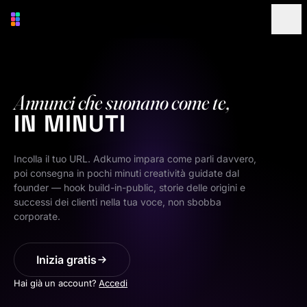
Vai al contenuto principale
Annunci che suonano come te,
IN MINUTI
Incolla il tuo URL. Adkumo impara come parli davvero,
poi consegna in pochi minuti creatività guidate dal
founder — hook build-in-public, storie delle origini e
successi dei clienti nella tua voce, non sbobba
corporate.
Inizia gratis
Hai già un account?
Accedi