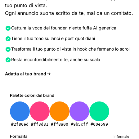
tuo punto di vista.
Ogni annuncio suona scritto da te, mai da un comitato.
Cattura la voce del founder, niente fuffa AI generica
Tiene il tuo tono su lanci e post quotidiani
Trasforma il tuo punto di vista in hook che fermano lo scroll
Resta inconfondibilmente te, anche su scala
Adatta al tuo brand
Palette colori del brand
#2f80ed
#ff3d81
#ff8a00
#9b5cff
#00e599
Formalità
Informale