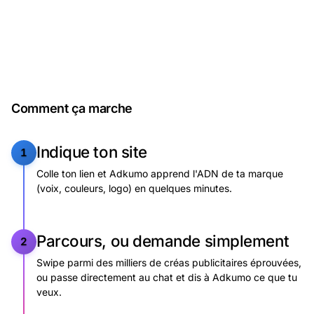
Crée la tienne en quelques minutes
Comment ça marche
Indique
ton
site
1
Colle ton lien et Adkumo apprend l'ADN de ta marque
(voix, couleurs, logo) en quelques minutes.
Parcours,
ou
demande
simplement
2
Swipe parmi des milliers de créas publicitaires éprouvées,
ou passe directement au chat et dis à Adkumo ce que tu
veux.