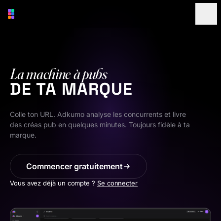
La machine à pubs
DE TA MARQUE
Colle ton URL. Adkumo analyse les concurrents et livre
des créas pub en quelques minutes. Toujours fidèle à ta
marque.
Commencer gratuitement
Vous avez déjà un compte ?
Se connecter