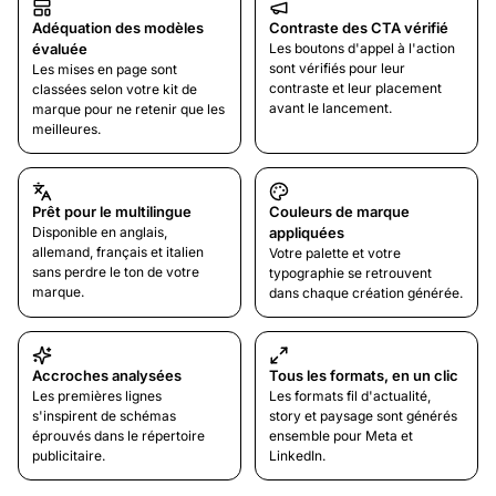
Adéquation des modèles
Contraste des CTA vérifié
évaluée
Les boutons d'appel à l'action
sont vérifiés pour leur
Les mises en page sont
contraste et leur placement
classées selon votre kit de
avant le lancement.
marque pour ne retenir que les
meilleures.
Prêt pour le multilingue
Couleurs de marque
Disponible en anglais,
appliquées
allemand, français et italien
Votre palette et votre
sans perdre le ton de votre
typographie se retrouvent
marque.
dans chaque création générée.
Accroches analysées
Tous les formats, en un clic
Les premières lignes
Les formats fil d'actualité,
s'inspirent de schémas
story et paysage sont générés
éprouvés dans le répertoire
ensemble pour Meta et
publicitaire.
LinkedIn.