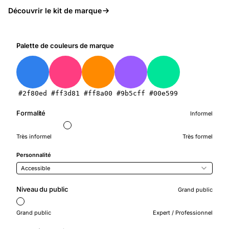
Découvrir le kit de marque
Palette de couleurs de marque
#2f80ed
#ff3d81
#ff8a00
#9b5cff
#00e599
Formalité
Informel
Très informel
Très formel
Personnalité
Accessible
Niveau du public
Grand public
Grand public
Expert / Professionnel