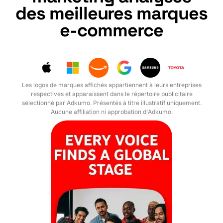
des meilleures marques
e-commerce
Les logos de marques affichés appartiennent à leurs entreprises
respectives et apparaissent dans le répertoire publicitaire
sélectionné par Adkumo. Présentés à titre illustratif uniquement.
Aucune affiliation ni approbation d'Adkumo.