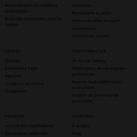
Automatisation de créations
Immobilier
publicitaires
Restaurants et cafés
Publicités cohérentes avec ta
Fitness et salles de sport
marque
Associations
Commerces locaux
ÉQUIPES
FONCTIONNALITÉS
Startups
IA voix de marque
Entreprises SaaS
Planificateur de campagnes
publicitaires
Agences
Exports multi-plateformes
Créateurs et coachs
publicitaires
Fondateurs
Insights de performance
publicitaire
POPULAIRE
ENTREPRISE
Journal des modifications
À propos
Benchmarks Meta Ads
Blog