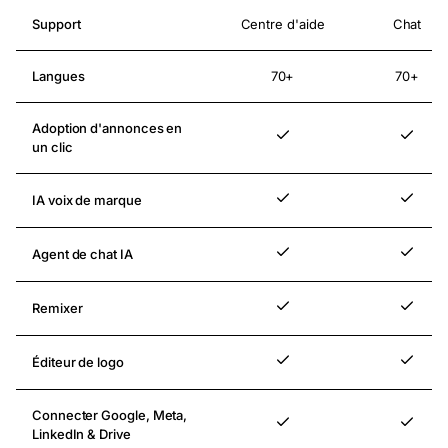
Support
Centre d'aide
Chat
Langues
70+
70+
Adoption d'annonces en
Inclus
Inclus
un clic
IA voix de marque
Inclus
Inclus
Agent de chat IA
Inclus
Inclus
Remixer
Inclus
Inclus
Éditeur de logo
Inclus
Inclus
Connecter Google, Meta,
Inclus
Inclus
LinkedIn & Drive