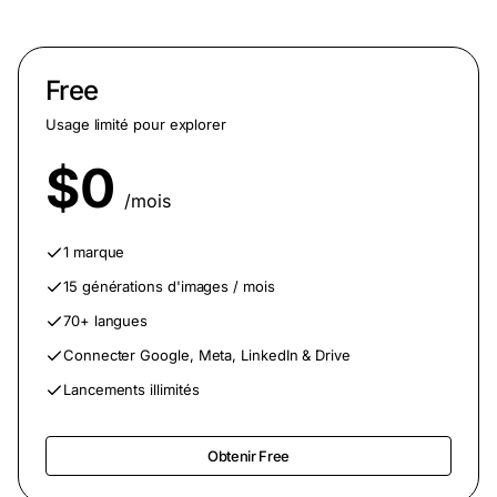
Forfaits de tarification
Free
Usage limité pour explorer
$0
/mois
1 marque
15 générations d'images / mois
70+ langues
Connecter Google, Meta, LinkedIn & Drive
Lancements illimités
Obtenir Free