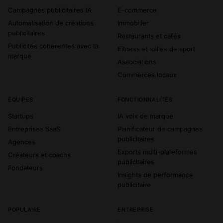
Campagnes publicitaires IA
E-commerce
Automatisation de créations
Immobilier
publicitaires
Restaurants et cafés
Publicités cohérentes avec ta
Fitness et salles de sport
marque
Associations
Commerces locaux
ÉQUIPES
FONCTIONNALITÉS
Startups
IA voix de marque
Entreprises SaaS
Planificateur de campagnes
publicitaires
Agences
Exports multi-plateformes
Créateurs et coachs
publicitaires
Fondateurs
Insights de performance
publicitaire
POPULAIRE
ENTREPRISE