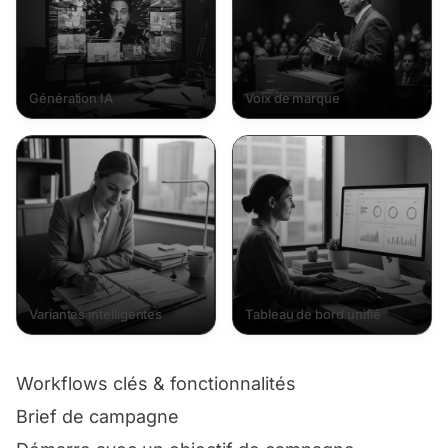
Génération IA
Voix de marque
Variantes intelligentes
Tableau de bord unifié
Workflows clés & fonctionnalités
Brief de campagne