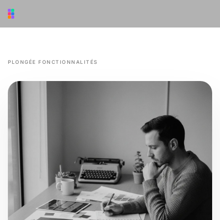
Aller au contenu principal
PLONGÉE FONCTIONNALITÉS