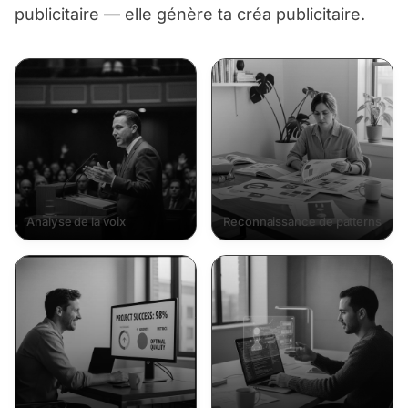
publicitaire — elle génère ta créa publicitaire.
Analyse de la voix
Reconnaissance de patterns