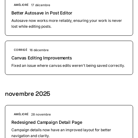
17 décembre
AMÉLIORÉ
Better Autosave in Post Editor
Autosave now works more reliably, ensuring your work is never
lost while editing posts.
16 décembre
CORRIGÉ
Canvas Editing Improvements
Fixed an issue where canvas edits weren't being saved correctly.
novembre 2025
28 novembre
AMÉLIORÉ
Redesigned Campaign Detail Page
Campaign details now have an improved layout for better
navigation and clarity.