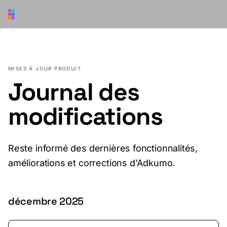
Aller au contenu principal
MISES À JOUR PRODUIT
Journal des
modifications
Reste informé des dernières fonctionnalités,
améliorations et corrections d'Adkumo.
décembre 2025