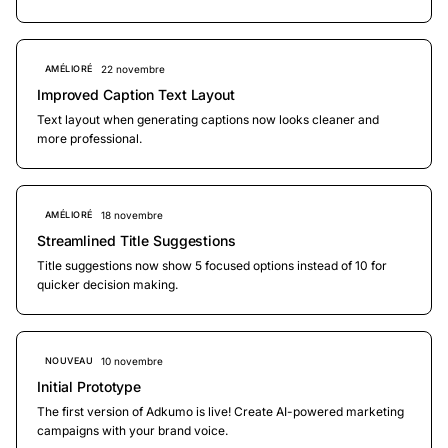
22 novembre
AMÉLIORÉ
Improved Caption Text Layout
Text layout when generating captions now looks cleaner and
more professional.
18 novembre
AMÉLIORÉ
Streamlined Title Suggestions
Title suggestions now show 5 focused options instead of 10 for
quicker decision making.
10 novembre
NOUVEAU
Initial Prototype
The first version of Adkumo is live! Create AI-powered marketing
campaigns with your brand voice.