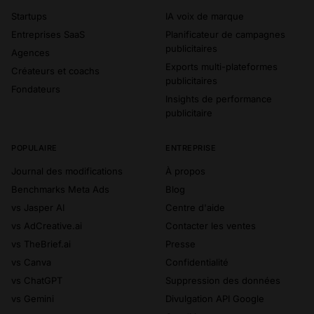
Startups
IA voix de marque
Entreprises SaaS
Planificateur de campagnes
publicitaires
Agences
Exports multi-plateformes
Créateurs et coachs
publicitaires
Fondateurs
Insights de performance
publicitaire
POPULAIRE
ENTREPRISE
Journal des modifications
À propos
Benchmarks Meta Ads
Blog
vs Jasper AI
Centre d'aide
vs AdCreative.ai
Contacter les ventes
vs TheBrief.ai
Presse
vs Canva
Confidentialité
vs ChatGPT
Suppression des données
vs Gemini
Divulgation API Google