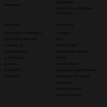
publicitaires
Fondateurs
Insights de performance
publicitaire
POPULAIRE
ENTREPRISE
Journal des modifications
À propos
Benchmarks Meta Ads
Blog
vs Jasper AI
Centre d'aide
vs AdCreative.ai
Contacter les ventes
vs TheBrief.ai
Presse
vs Canva
Confidentialité
vs ChatGPT
Suppression des données
vs Gemini
Divulgation API Google
Conditions
Remboursement
Mentions légales