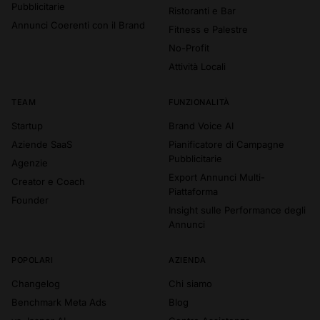
Pubblicitarie
Ristoranti e Bar
Annunci Coerenti con il Brand
Fitness e Palestre
No-Profit
Attività Locali
TEAM
FUNZIONALITÀ
Startup
Brand Voice AI
Aziende SaaS
Pianificatore di Campagne
Pubblicitarie
Agenzie
Export Annunci Multi-
Creator e Coach
Piattaforma
Founder
Insight sulle Performance degli
Annunci
POPOLARI
AZIENDA
Changelog
Chi siamo
Benchmark Meta Ads
Blog