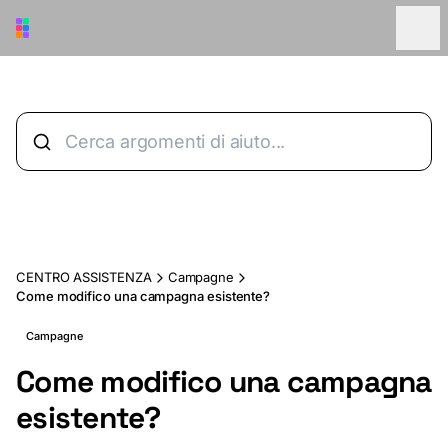
Vai al contenuto principale
CENTRO ASSISTENZA
Campagne
Come modifico una campagna esistente?
Campagne
Come modifico una campagna
esistente?