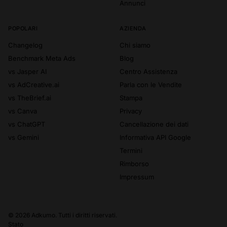
Annunci
POPOLARI
AZIENDA
Changelog
Chi siamo
Benchmark Meta Ads
Blog
vs Jasper AI
Centro Assistenza
vs AdCreative.ai
Parla con le Vendite
vs TheBrief.ai
Stampa
vs Canva
Privacy
vs ChatGPT
Cancellazione dei dati
vs Gemini
Informativa API Google
Termini
Rimborso
Impressum
© 2026 Adkumo. Tutti i diritti riservati.
Stato