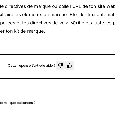
directives de marque ou colle l'URL de ton site web, 
traire les éléments de marque. Elle identifie automa
 polices et tes directives de voix. Vérifie et ajuste le
ler ton kit de marque.
Cette réponse t'a-t-elle aidé ?
 de marque existantes ?