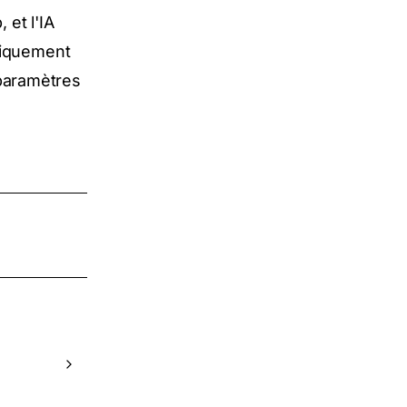
et l'IA
tiquement
s paramètres