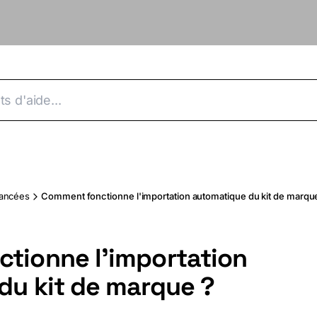
vancées
Comment fonctionne l'importation automatique du kit de marqu
tionne l'importation
du kit de marque ?