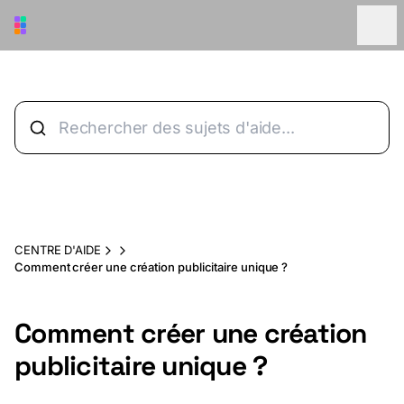
Aller au contenu principal
CENTRE D'AIDE
Comment créer une création publicitaire unique ?
Comment créer une création
publicitaire unique ?