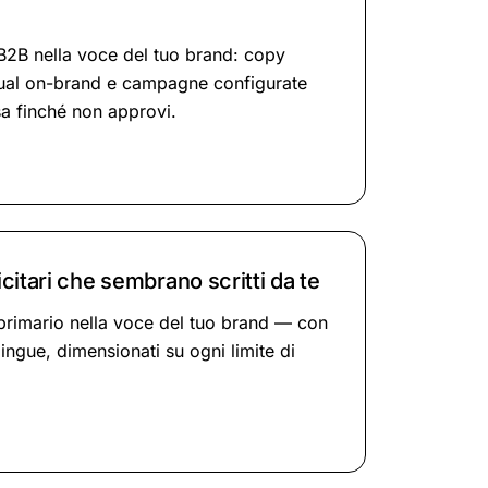
e B2B nella voce del tuo brand: copy
isual on-brand e campagne configurate
sa finché non approvi.
itari che sembrano scritti da te
primario nella voce del tuo brand — con
lingue, dimensionati su ogni limite di