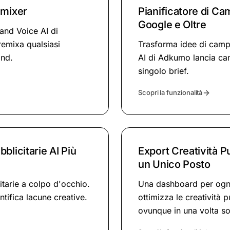
emixer
Pianificatore di Ca
Google e Oltre
rand Voice AI di
remixa qualsiasi
Trasforma idee di campag
and.
AI di Adkumo lancia ca
singolo brief.
Scopri la funzionalità
blicitarie AI Più
Export Creatività P
un Unico Posto
citarie a colpo d'occhio.
Una dashboard per ogni
ntifica lacune creative.
ottimizza le creatività 
ovunque in una volta so