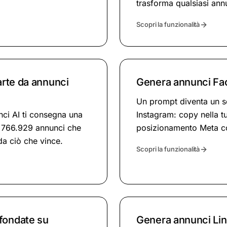
trasforma qualsiasi ann
Scopri la funzionalità
arte da annunci
Genera annunci Fa
Un prompt diventa un s
nci AI ti consegna una
Instagram: copy nella tu
 766.929 annunci che
posizionamento Meta c
da ciò che vince.
Scopri la funzionalità
fondate su
Genera annunci Lin