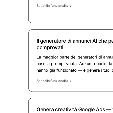
Scopri la funzionalità
Il generatore di annunci AI che p
comprovati
La maggior parte dei generatori di annu
casella prompt vuota. Adkumo parte da
hanno già funzionato — e genera i tuoi 
Scopri la funzionalità
Genera creatività Google Ads — 