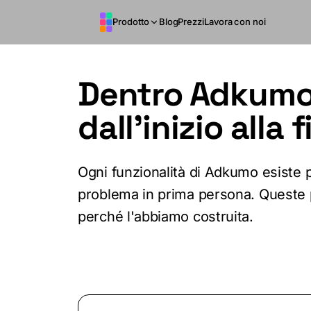
Vai al contenuto principale
Prodotto
Blog
Prezzi
Lavora con noi
Dentro Adkumo:
dall'inizio alla 
Ogni funzionalità di Adkumo esiste 
problema in prima persona. Queste 
perché l'abbiamo costruita.