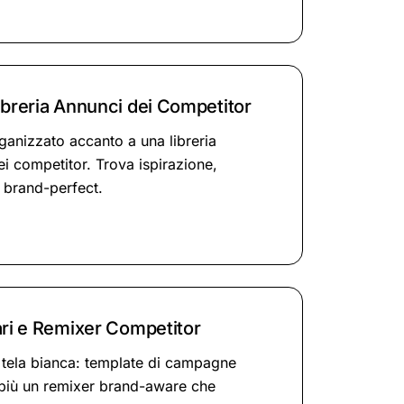
ibreria Annunci dei Competitor
ganizzato accanto a una libreria
ei competitor. Trova ispirazione,
i brand-perfect.
ari e Remixer Competitor
 tela bianca: template di campagne
i più un remixer brand-aware che