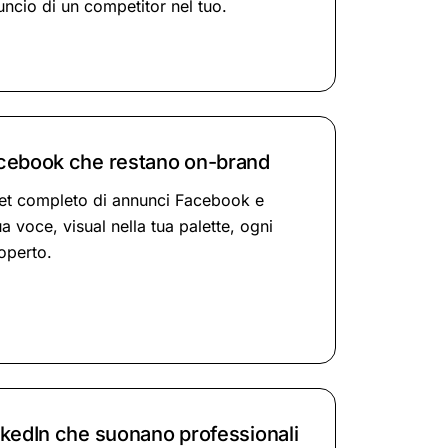
uncio di un competitor nel tuo.
cebook che restano on-brand
et completo di annunci Facebook e
a voce, visual nella tua palette, ogni
operto.
kedIn che suonano professionali