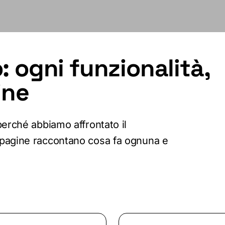
 ogni funzionalità,
fine
perché abbiamo affrontato il
pagine raccontano cosa fa ognuna e