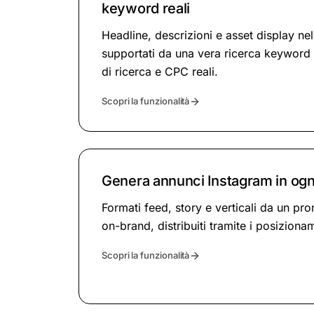
keyword reali
Headline, descrizioni e asset display ne
supportati da una vera ricerca keyword
di ricerca e CPC reali.
Scopri la funzionalità
Genera annunci Instagram in ogni
Formati feed, story e verticali da un pr
on-brand, distribuiti tramite i posiziona
Scopri la funzionalità