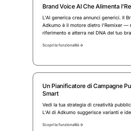
Brand Voice AI Che Alimenta l'R
L'AI generica crea annunci generici. Il B
Adkumo è il motore dietro l'Remixer — 
riferimento e atterra nel DNA del tuo br
Scopri la funzionalità
Un Pianificatore di Campagne Pub
Smart
Vedi la tua strategia di creatività pubbli
L'AI di Adkumo suggerisce varianti e ide
Scopri la funzionalità