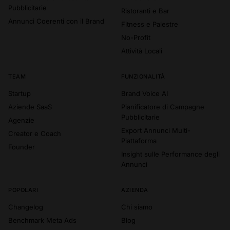
Pubblicitarie
Ristoranti e Bar
Annunci Coerenti con il Brand
Fitness e Palestre
No-Profit
Attività Locali
TEAM
FUNZIONALITÀ
Startup
Brand Voice AI
Aziende SaaS
Pianificatore di Campagne
Pubblicitarie
Agenzie
Export Annunci Multi-
Creator e Coach
Piattaforma
Founder
Insight sulle Performance degli
Annunci
POPOLARI
AZIENDA
Changelog
Chi siamo
Benchmark Meta Ads
Blog