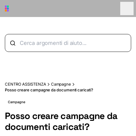
Vai al contenuto principale
CENTRO ASSISTENZA
Campagne
Posso creare campagne da documenti caricati?
Campagne
Posso creare campagne da
documenti caricati?