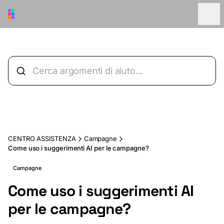
Vai al contenuto principale
CENTRO ASSISTENZA
Campagne
Come uso i suggerimenti AI per le campagne?
Campagne
Come uso i suggerimenti AI
per le campagne?