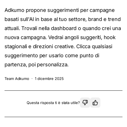
Adkumo propone suggerimenti per campagne
basati sull'AI in base al tuo settore, brand e trend
attuali. Trovali nella dashboard o quando crei una
nuova campagna. Vedrai angoli suggeriti, hook
stagionali e direzioni creative. Clicca qualsiasi
suggerimento per usarlo come punto di
partenza, poi personalizza.
Team Adkumo
·
1 dicembre 2025
Questa risposta ti è stata utile?