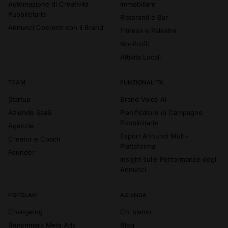
Automazione di Creatività
Immobiliare
Pubblicitarie
Ristoranti e Bar
Annunci Coerenti con il Brand
Fitness e Palestre
No-Profit
Attività Locali
TEAM
FUNZIONALITÀ
Startup
Brand Voice AI
Aziende SaaS
Pianificatore di Campagne
Pubblicitarie
Agenzie
Export Annunci Multi-
Creator e Coach
Piattaforma
Founder
Insight sulle Performance degli
Annunci
POPOLARI
AZIENDA
Changelog
Chi siamo
Benchmark Meta Ads
Blog